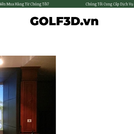
 Nên Mua Hàng Từ Chúng Tôi?
Chúng Tôi Cung Cấp Dịch Vụ