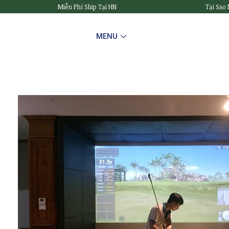
Miễn Phí Ship Tại HN
Tại Sao
MENU