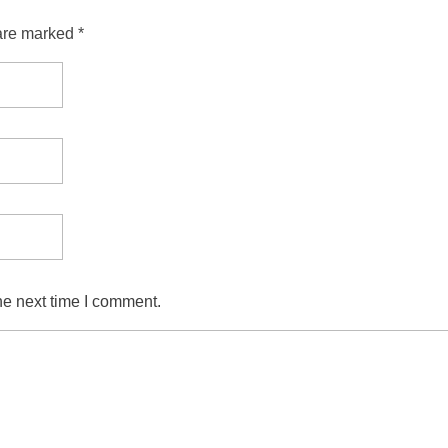
are marked *
he next time I comment.