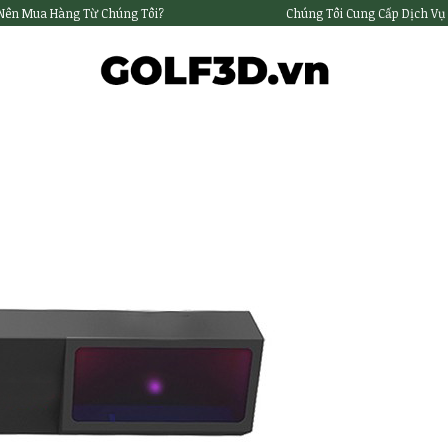
 Nên Mua Hàng Từ Chúng Tôi?
Chúng Tôi Cung Cấp Dịch Vụ