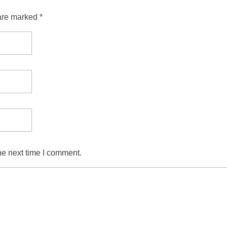
are marked *
he next time I comment.