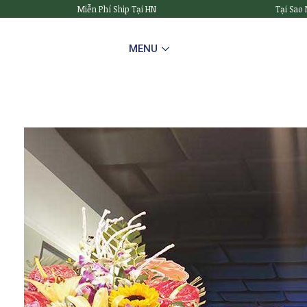
Miễn Phí Ship Tại HN
Tại Sao
MENU