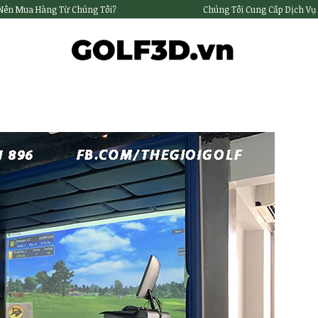
 Nên Mua Hàng Từ Chúng Tôi?
Chúng Tôi Cung Cấp Dịch Vụ