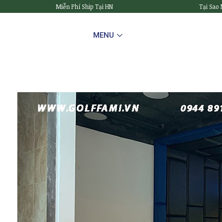
Miễn Phí Ship Tại HN
Tại Sao
MENU