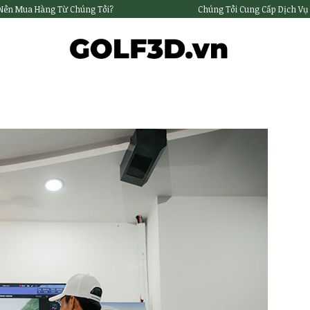
 Nên Mua Hàng Từ Chúng Tôi?
Chúng Tôi Cung Cấp Dịch Vụ