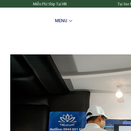
Miễn Phí Ship Tại HN
Tại Sao
MENU