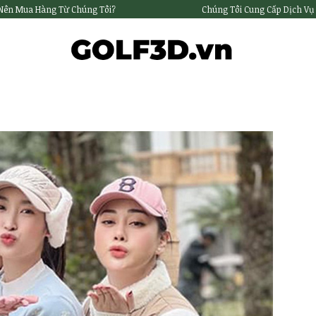
 Nên Mua Hàng Từ Chúng Tôi?
Chúng Tôi Cung Cấp Dịch Vụ