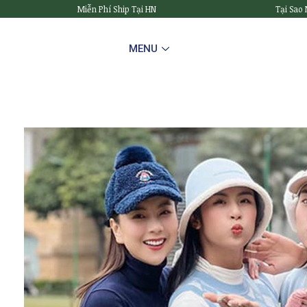
Miễn Phí Ship Tại HN
Tại Sao
MENU