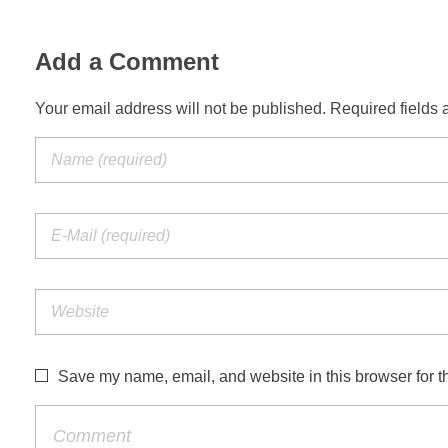
Add a Comment
Your email address will not be published. Required fields 
Save my name, email, and website in this browser for t