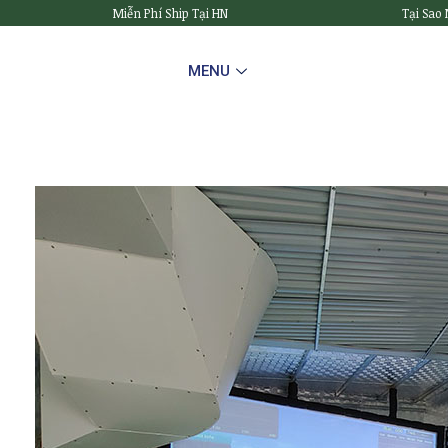
Miễn Phí Ship Tại HN
Tại Sao
MENU