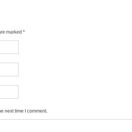
are marked *
he next time I comment.