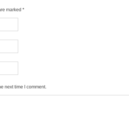
are marked *
he next time I comment.