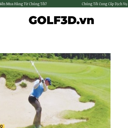
 Nên Mua Hàng Từ Chúng Tôi?
Chúng Tôi Cung Cấp Dịch Vụ