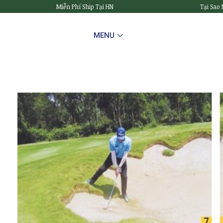
Miễn Phí Ship Tại HN
Tại Sao
MENU