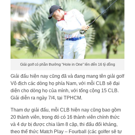
Giải golf có phần thưởng “Hole in One” lên đến 16 tỷ đồng
Giải đấu hiện nay cũng đã và đang mang tên giải golf
Vô địch các dòng họ phía Nam, với mỗi CLB sẽ đại
diện cho dòng họ của mình, với tổng cộng 15 CLB.
Giải diễn ra ngày 7/4, tại TPHCM.
Tham dự giải đấu, mỗi CLB hiện nay cũng bao gồm
20 thành viên, trong đó có 16 thành viên chính thức
và 4 dự bị được chia làm 8 cặp, thi đấu đối kháng,
theo thể thức Match Play – Fourball (các golfer sẽ tự