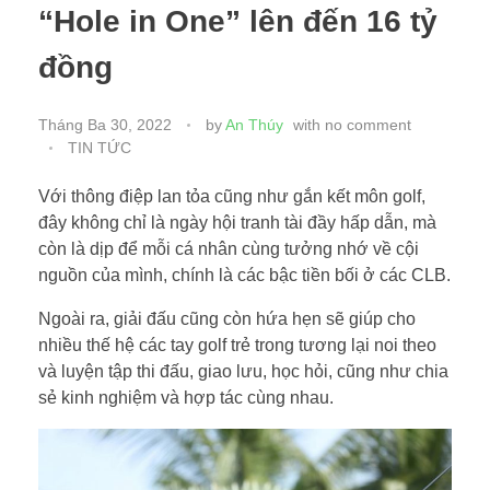
“Hole in One” lên đến 16 tỷ
đồng
Tháng Ba 30, 2022
by
An Thúy
with
no comment
TIN TỨC
Với thông điệp lan tỏa cũng như gắn kết môn golf,
đây không chỉ là ngày hội tranh tài đầy hấp dẫn, mà
còn là dịp để mỗi cá nhân cùng tưởng nhớ về cội
nguồn của mình, chính là các bậc tiền bối ở các CLB.
Ngoài ra, giải đấu cũng còn hứa hẹn sẽ giúp cho
nhiều thế hệ các tay golf trẻ trong tương lại noi theo
và luyện tập thi đấu, giao lưu, học hỏi, cũng như chia
sẻ kinh nghiệm và hợp tác cùng nhau.