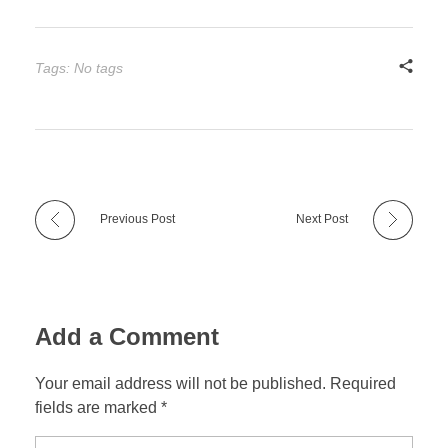
Tags: No tags
Previous Post
Next Post
Add a Comment
Your email address will not be published. Required
fields are marked *