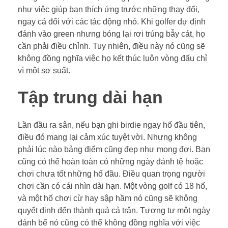
như việc giúp bạn thích ứng trước những thay đổi,
ngay cả đối với các tác động nhỏ. Khi golfer dự định
đánh vào green nhưng bóng lại rơi trúng bẫy cát, họ
cần phải điều chỉnh. Tuy nhiên, điều này nó cũng sẽ
không đồng nghĩa việc họ kết thúc luôn vòng đấu chỉ
vì một sơ suất.
Tập trung dài hạn
Lần đầu ra sân, nếu bạn ghi birdie ngay hố đầu tiên,
điều đó mang lại cảm xúc tuyệt vời. Nhưng không
phải lúc nào bảng điểm cũng đẹp như mong đợi. Bạn
cũng có thể hoàn toàn có những ngày đánh tệ hoặc
chơi chưa tốt những hố đầu. Điều quan trọng người
chơi cần có cái nhìn dài hạn. Một vòng golf có 18 hố,
và một hố chơi cừ hay sập hầm nó cũng sẽ không
quyết định đến thành quả cả trận. Tương tự một ngày
đánh bể nó cũng có thể không đồng nghĩa với việc