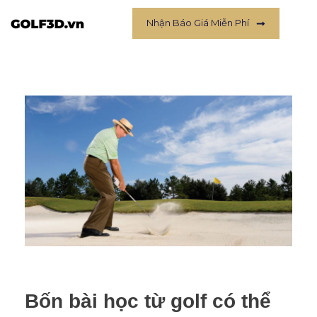
Nhận Báo Giá Miễn Phí
Bốn bài học từ golf có thể