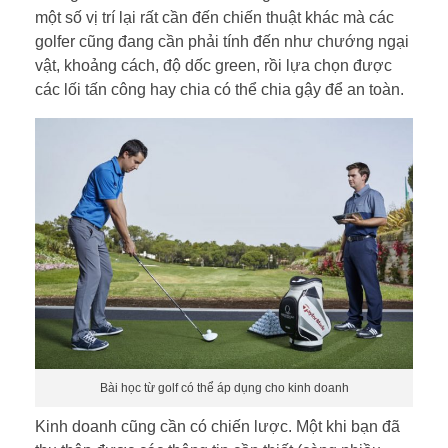
một số vị trí lại rất cần đến chiến thuật khác mà các
golfer cũng đang cần phải tính đến như chướng ngại
vật, khoảng cách, độ dốc green, rồi lựa chọn được
các lối tấn công hay chia có thể chia gậy để an toàn.
Bài học từ golf có thể áp dụng cho kinh doanh
Kinh doanh cũng cần có chiến lược. Một khi bạn đã