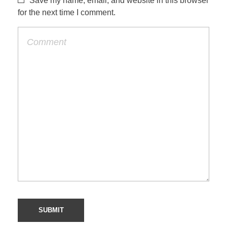
Save my name, email, and website in this browser
for the next time I comment.