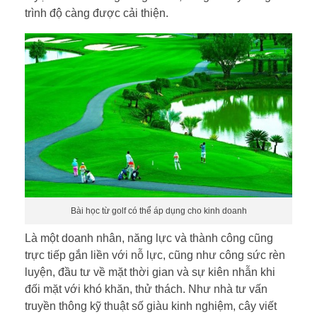
trình độ càng được cải thiện.
Bài học từ golf có thể áp dụng cho kinh doanh
Là một doanh nhân, năng lực và thành công cũng
trực tiếp gắn liền với nỗ lực, cũng như công sức rèn
luyện, đầu tư về mặt thời gian và sự kiên nhẫn khi
đối mặt với khó khăn, thử thách. Như nhà tư vấn
truyền thông kỹ thuật số giàu kinh nghiệm, cây viết