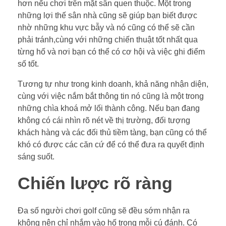
hơn nếu chơi trên mặt sân quen thuộc. Một trong
những lợi thế sân nhà cũng sẽ giúp bạn biết được
nhờ những khu vực bẫy và nó cũng có thể sẽ cần
phải tránh,cùng với những chiến thuật tốt nhất qua
từng hố và nơi bạn có thể có cơ hội và việc ghi điểm
số tốt.
Tương tự như trong kinh doanh, khả năng nhận diện,
cùng với việc nắm bắt thông tin nó cũng là một trong
những chìa khoá mở lối thành công. Nếu bạn đang
không có cái nhìn rõ nét về thị trường, đối tượng
khách hàng và các đối thủ tiềm tàng, bạn cũng có thể
khó có được các căn cứ để có thể đưa ra quyết định
sáng suốt.
Chiến lược rõ ràng
Đa số người chơi golf cũng sẽ đều sớm nhận ra
không nên chỉ nhắm vào hố trong mỗi cú đánh. Có