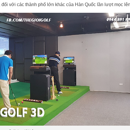
à đối với các thành phố lớn khác của Hàn Quốc lần lượt mọc l