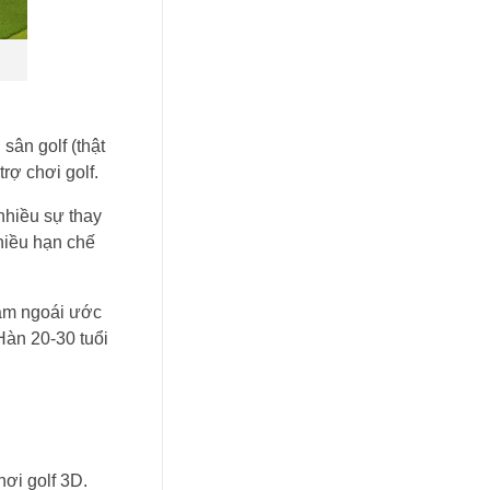
sân golf (thật
rợ chơi golf.
nhiều sự thay
hiều hạn chế
năm ngoái ước
Hàn 20-30 tuổi
hơi golf 3D.