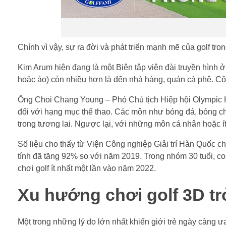
Chính vì vậy, sự ra đời và phát triển mạnh mẽ của golf tro
Kim Arum hiện đang là một Biên tập viên đài truyền hình ở
hoặc ảo) còn nhiều hơn là đến nhà hàng, quán cà phê. Cô c
Ông Choi Chang Young – Phó Chủ tịch Hiệp hội Olympic H
đổi với hạng mục thể thao. Các môn như bóng đá, bóng c
trong tương lai. Ngược lại, với những môn cá nhân hoặc í
Số liệu cho thấy từ Viện Công nghiệp Giải trí Hàn Quốc ch
tính đã tăng 92% so với năm 2019. Trong nhóm 30 tuổi, con
chơi golf ít nhất một lần vào năm 2022.
Xu hướng chơi golf 3D tr
Một trong những lý do lớn nhất khiến giới trẻ ngày càng ư