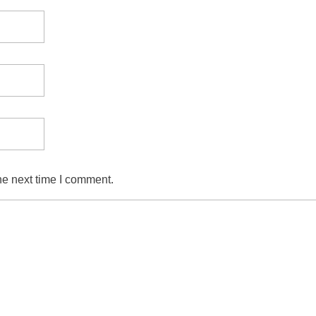
he next time I comment.