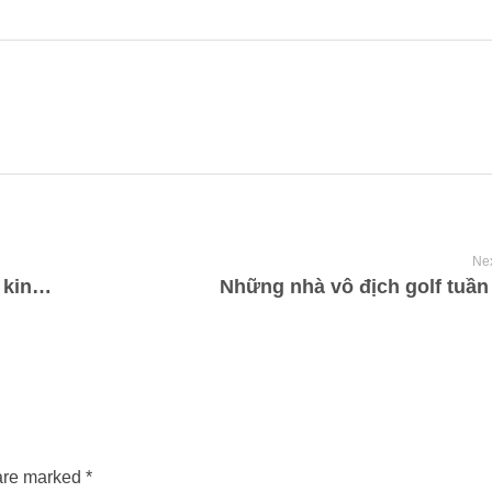
Nex
Bốn bài học từ golf có thể áp dụng cho kinh doanh
Những nhà vô địch golf tuần
are marked *