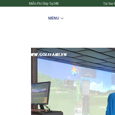
Miễn Phí Ship Tại HN
Tại Sao
MENU