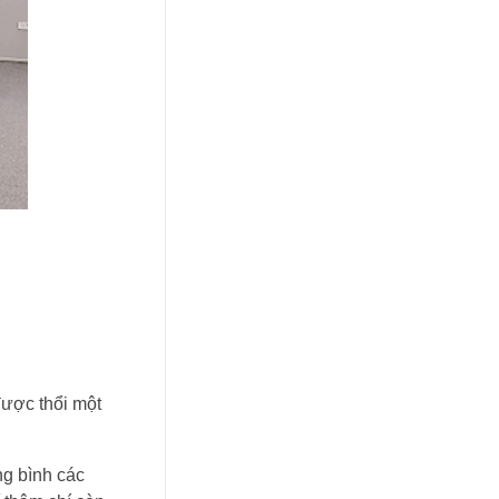
được thổi một
ng bình các