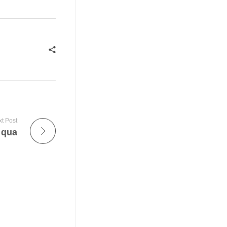
t Post
 qua