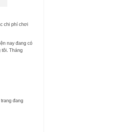
c chi phí chơi
iện nay đang có
 tôi. Tháng
i trang đang