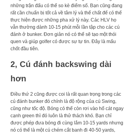
những trận đấu có thể so kè điểm số. Bạn cũng đang
rất cần chuẩn bị tốt cả về tâm lý và thể chất để có thể
thực hiện được những pha xử lý này. Các HLV họ
vẫn thường dành 10-15 phút mỗi lần tập cho các cú
đánh ở bunker. Đơn giản nó có thể sẽ tạo một thói
quen và giúp golfer có được sự tự tin. Đây là mấu
chốt đầu tiên.
2, Cú đánh backswing dài
hơn
Điều thứ 2 cũng được coi là rất quan trọng trong các
cú đánh bunker đó chính là độ rộng của cú Swing,
cũng như tốc độ. Bóng có thể còn rơi vào hố cát ngay
cạnh green thì đó luôn là thử thách khó. Bạn chỉ
được phép đưa bóng đi cùng lắm 10-15 yards nhưng
nó có thể là một cú chém cắt banh đi 40-50 yards,