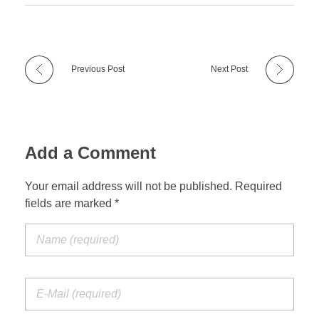
Previous Post
Next Post
Add a Comment
Your email address will not be published. Required
fields are marked *