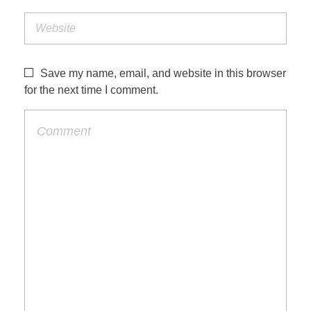
Save my name, email, and website in this browser
for the next time I comment.