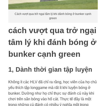
Cách vượt qua trở ngại tâm lý khi đánh bóng ở bunker cạnh
green
cách vượt qua trở ngại
tâm lý khi đánh bóng ở
bunker cạnh green
1, Dành thời gian tập luyện
Không ít các HLV đã chỉ ra rằng, học viên của họ chủ
yếu thích tập longgame mà rất ít khi luyện bóng ở
bunker. Dường như họ chỉ thực sự đánh cú này khi
chơi trên sân bóng vào hố cát. Thực tế đây là một
trong những cú đánh có nhiều ý nghĩa một trong