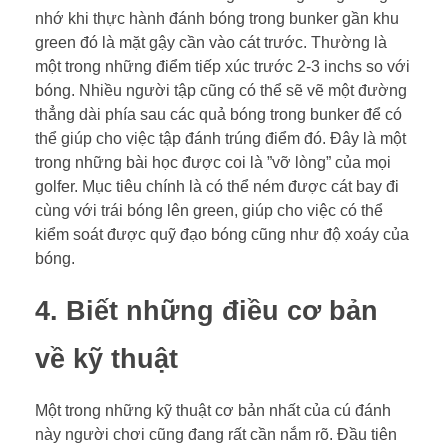
nhớ khi thực hành đánh bóng trong bunker gần khu
green đó là mặt gậy cần vào cát trước. Thường là
một trong những điểm tiếp xúc trước 2-3 inchs so với
bóng. Nhiều người tập cũng có thể sẽ vẽ một đường
thẳng dài phía sau các quả bóng trong bunker để có
thể giúp cho việc tập đánh trúng điểm đó. Đây là một
trong những bài học được coi là ”vỡ lòng” của mọi
golfer. Mục tiêu chính là có thể ném được cát bay đi
cùng với trái bóng lên green, giúp cho việc có thể
kiểm soát được quỹ đạo bóng cũng như độ xoáy của
bóng.
4. Biết những điều cơ bản
về kỹ thuật
Một trong những kỹ thuật cơ bản nhất của cú đánh
này người chơi cũng đang rất cần nắm rõ. Đầu tiên