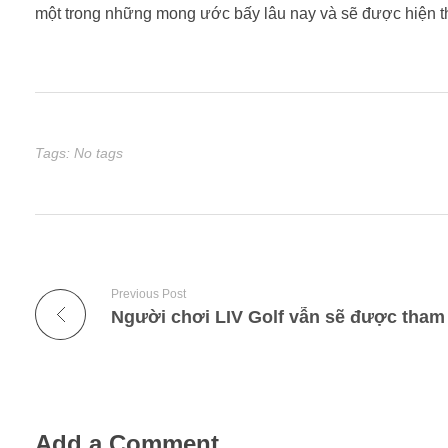
một trong những mong ước bấy lâu nay và sẽ được hiện th
Tags: No tags
Previous Post
Add a Comment