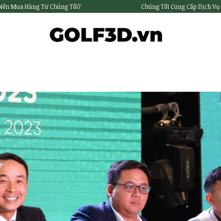
 Nên Mua Hàng Từ Chúng Tôi?
Chúng Tôi Cung Cấp Dịch Vụ