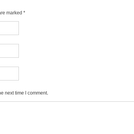
are marked *
he next time I comment.