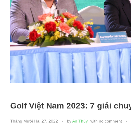
Golf Việt Nam 2023: 7 giải chu
Tháng Mười Hai 27, 2022
by
An Thúy
with
no comment