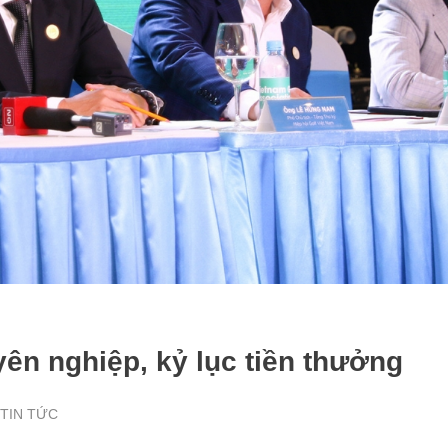
yên nghiệp, kỷ lục tiền thưởng
TIN TỨC