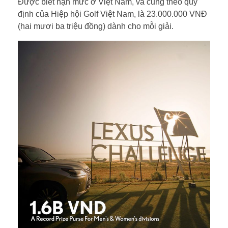
Được biết hạn mức ở Việt Nam, và cũng theo quy
định của Hiệp hội Golf Việt Nam, là 23.000.000 VNĐ
(hai mươi ba triệu đồng) dành cho mỗi giải.