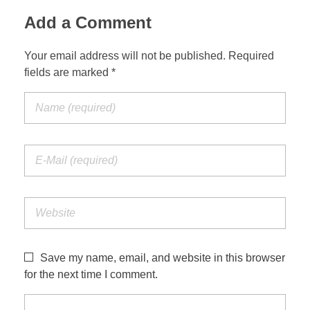
Add a Comment
Your email address will not be published. Required
fields are marked *
Save my name, email, and website in this browser
for the next time I comment.