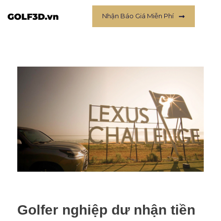
Nhận Báo Giá Miễn Phí
Golfer nghiệp dư nhận tiền