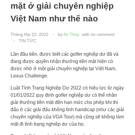
mặt ở giải chuyên nghiệp
Việt Nam như thế nào
Tháng Hai 22, 2022
by
An Thúy
with
no comment
TIN TỨC
Lần đầu tiên, được biết các golfer nghiệp dư đã và
đang được quyền nhận thưởng tiền mặt hiện có
được nhờ ở một giải chuyên nghiệp tại Việt Nam,
Lexus Challenge.
Luật Tình Trạng Nghiệp Dư 2022 có hiệu lực từ ngày
01/01/2022 quy định golfer nghiệp dư có thể nhận
giải thưởng tiền mặt đến hạn mức cho phép khi thi
đấu ở các giải đấu không tính handicap (như các giải
chuyên nghiệp của VGA Tour) mà cũng sẽ không làm
mất đi tình trạng nghiệp dư của họ.