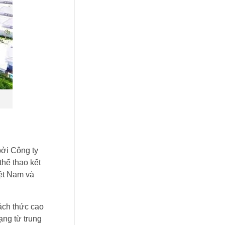
bởi Công ty
ể thao kết
iệt Nam và
ách thức cao
ạng từ trung