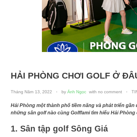
HẢI PHÒNG CHƠI GOLF Ở ĐÂ
Tháng Năm 13, 2022
by
Ánh Ngọc
with
no comment
TI
Hải Phòng một thành phố tiềm năng và phát triển gần 
những sân golf nào cùng Golffami tìm hiểu Hải Phòng c
1. Sân tập golf Sông Giá