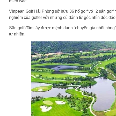
miền Bắc.
Vinpearl Golf Hải Phòng sở hữu 36 hố golf với 2 sân golf r
nghiệm của golfer với những cú đánh từ góc nhìn độc đá
Sân golf đầm lầy được mệnh danh “chuyên gia nhồi bóng”, 
tự nhiên.