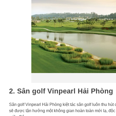
2. Sân golf Vinpearl Hải Phòng
Sân golf Vinpearl Hải Phòng kiệt tác sân golf luôn thu hút
sẽ được tận hưởng một không gian hoàn toàn mới lạ, độc đ