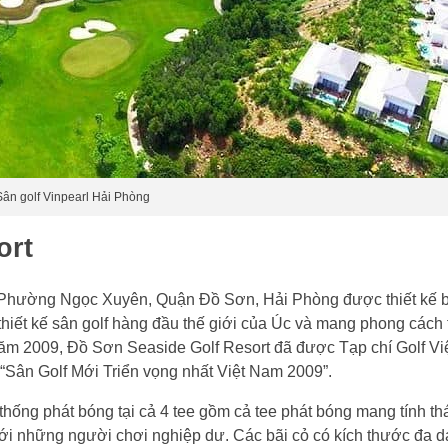
Sân golf Vinpearl Hải Phòng
ort
 Phường Ngọc Xuyên, Quận Đồ Sơn, Hải Phòng được thiết kế 
iết kế sân golf hàng đầu thế giới của Úc và mang phong cách th
17m. Năm 2009, Đồ Sơn Seaside Golf Resort đã được Tạp chí Golf V
 “Sân Golf Mới Triển vọng nhất Việt Nam 2009”.
thống phát bóng tại cả 4 tee gồm cả tee phát bóng mang tính th
 những người chơi nghiệp dư. Các bãi cỏ có kích thước đa d