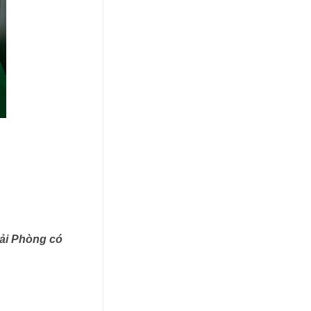
Hải Phòng có