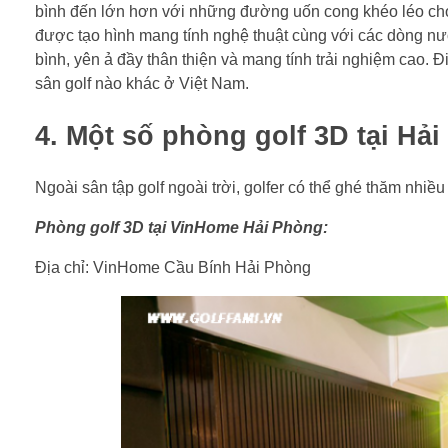
bình đến lớn hơn với những đường uốn cong khéo léo cho 
được tạo hình mang tính nghệ thuật cùng với các dòng nư
bình, yên ả đầy thân thiện và mang tính trải nghiệm cao.
sân golf nào khác ở Việt Nam.
4. Một số phòng golf 3D tại Hả
Ngoài sân tập golf ngoài trời, golfer có thể ghé thăm nhiề
Phòng golf 3D tại VinHome Hải Phòng:
Địa chỉ: VinHome Cầu Bính Hải Phòng