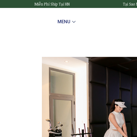
Miễn Phí Ship Tại HN
Tại Sao
MENU