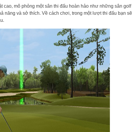
ật cao, mô phỏng một sân thi đấu hoàn hảo như những sân golf n
ả năng và sở thích. Về cách chơi, trong một lượt thi đấu bạn sẽ
u.