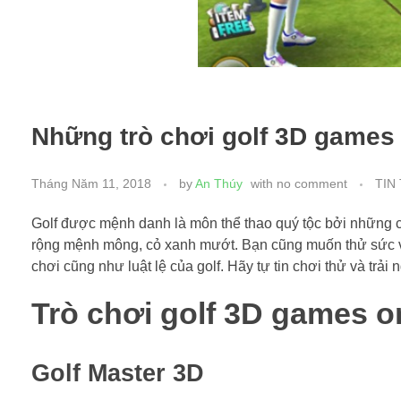
Những trò chơi golf 3D games
Tháng Năm 11, 2018
by
An Thúy
with
no comment
TIN
Golf được mệnh danh là môn thể thao quý tộc bởi những c
rộng mệnh mông, cỏ xanh mướt. Bạn cũng muốn thử sức vớ
chơi cũng như luật lệ của golf. Hãy tự tin chơi thử và tr
Trò chơi golf 3D games o
Golf Master 3D