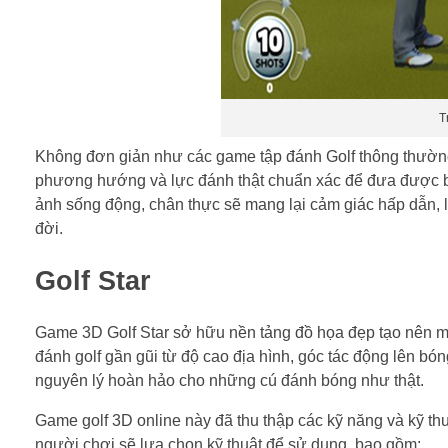
T
Không đơn giản như các game tập đánh Golf thông thường,
phương hướng và lực đánh thật chuẩn xác để đưa được ban
ảnh sống động, chân thực sẽ mang lại cảm giác hấp dẫn, l
đời.
Golf Star
Game 3D Golf Star sở hữu nền tảng đồ họa đẹp tạo nên một
đánh golf gần gũi từ độ cao địa hình, góc tác động lên bón
nguyên lý hoàn hảo cho những cú đánh bóng như thật.
Game golf 3D online này đã thu thập các kỹ năng và kỹ th
người chơi sẽ lựa chọn kỹ thuật để sử dụng, bao gồm: