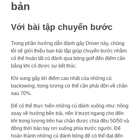
bản
Với bài tập chuyển bước
Trong phần hướng dẫn đánh gậy Driver này, chúng
tôi sẽ giới thiệu bạn bài tập giúp chuyển bước nhằm
có thể hoàn tất cú đánh qua bóng golf đến điểm cân
bắng khi có được sự kết thúc.
Khi vung gậy tới điểm cao nhất của những cú
backswing, trọng lượng cơ thể cần phải dồn về chân
sau 70%.
Để có thể thực hiện những cú đánh xuống như: hông
xoay về hướng bên trái, nên ít trượt ngang cho đến
khi trọng lượng trên hai chân được chia đều 50/50 và
đồng thời bàn tay rơi xuống phía trước người. Để
hoàn thành những cú đánh bóng để có thể đạt đến