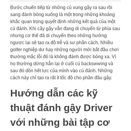
Bước chuển tiếp từ những cú vung gậy ra sau rồi
sang đánh bóng xuống là một trong những khoảng
khắc quan trọng quyết định những kết quá của một
cú đánh. Khi cây gậy vẫn đang di chuyển từ phía sau
nhưng cơ thể đã di chuyển theo những hướng
ngược lại sẽ tạo ra độ trễ và sự phân cách. Nhiều
golfer nghiệp dư hay những người mới bắt đầu chơi
thường mắc lỗi đó là không đánh được bóng xa. Vì
họ thường dừng hẳn lại ở cuối cú backswwing và
sau đó dồn hết lực của mình vào cú đánh. Những
cách này chỉ tạo ra rất ít tốc độ cho phần đầu gậy.
Hướng dẫn các kỹ
thuật đánh gậy Driver
với những bài tập cơ