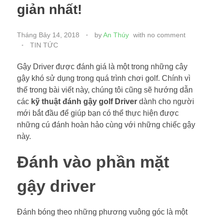
giản nhất!
Tháng Bảy 14, 2018
by
An Thúy
with
no comment
TIN TỨC
Gậy Driver được đánh giá là một trong những cây
gậy khó sử dụng trong quá trình chơi golf. Chính vì
thế trong bài viết này, chúng tôi cũng sẽ hướng dẫn
các
kỹ thuật đánh gậy golf Driver
dành cho người
mới bắt đầu để giúp bạn có thể thực hiện được
những cú đánh hoàn hảo cùng với những chiếc gậy
này.
Đánh vào phần mặt
gậy driver
Đánh bóng theo những phương vuông góc là một