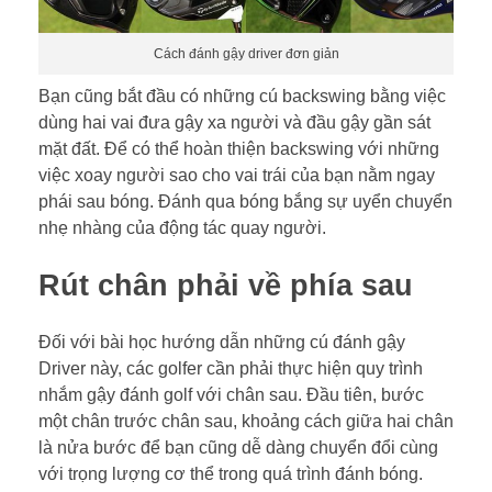
Cách đánh gậy driver đơn giản
Bạn cũng bắt đầu có những cú backswing bằng việc
dùng hai vai đưa gậy xa người và đầu gậy gần sát
mặt đất. Để có thể hoàn thiện backswing với những
việc xoay người sao cho vai trái của bạn nằm ngay
phái sau bóng. Đánh qua bóng bắng sự uyển chuyển
nhẹ nhàng của động tác quay người.
Rút chân phải về phía sau
Đối với bài học hướng dẫn những cú đánh gậy
Driver này, các golfer cần phải thực hiện quy trình
nhắm gậy đánh golf với chân sau. Đầu tiên, bước
một chân trước chân sau, khoảng cách giữa hai chân
là nửa bước để bạn cũng dễ dàng chuyển đổi cùng
với trọng lượng cơ thể trong quá trình đánh bóng.