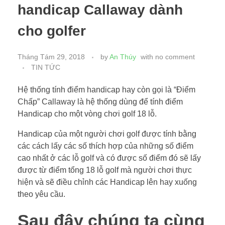
handicap Callaway dành
cho golfer
Tháng Tám 29, 2018
by
An Thúy
with
no comment
TIN TỨC
Hệ thống tính điểm handicap hay còn gọi là “Điểm
Chấp” Callaway là hệ thống dùng để tính điểm
Handicap cho một vòng chơi golf 18 lỗ.
Handicap của một người chơi golf được tính bằng
các cách lấy các số thích hợp của những số điểm
cao nhất ở các lỗ golf và có được số điểm đó sẽ lấy
được từ điểm tổng 18 lỗ golf mà người chơi thực
hiện và sẽ điều chỉnh các Handicap lên hay xuống
theo yêu cầu.
Sau đây chúng ta cùng