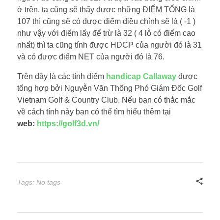
ở trên, ta cũng sẽ thấy được những ĐIỂM TỔNG là
107 thì cũng sẽ có được điểm điều chỉnh sẽ là ( -1 )
như vậy với điểm lấy để trừ là 32 ( 4 lỗ có điểm cao
nhất) thì ta cũng tính được HDCP của người đó là 31
và có được điểm NET của người đó là 76.
Trên đây là các tính điểm
handicap Callaway
được
tổng hợp bởi Nguyễn Văn Thống Phó Giám Đốc Golf
Vietnam Golf & Country Club. Nếu bạn có thắc mắc
về cách tính này bạn có thể tìm hiểu thêm tại
web:
https://golf3d.vn/
Tags: No tags