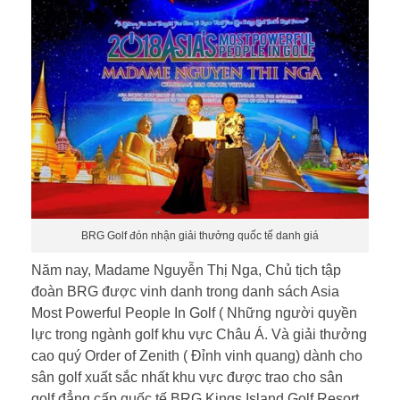
BRG Golf đón nhận giải thưởng quốc tế danh giá
Năm nay, Madame Nguyễn Thị Nga, Chủ tịch tập
đoàn BRG được vinh danh trong danh sách Asia
Most Powerful People In Golf ( Những người quyền
lực trong ngành golf khu vực Châu Á. Và giải thưởng
cao quý Order of Zenith ( Đỉnh vinh quang) dành cho
sân golf xuất sắc nhất khu vực được trao cho sân
golf đẳng cấp quốc tế BRG Kings Island Golf Resort