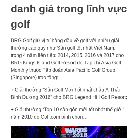
danh giá trong lĩnh vực
golf
BRG Golf giữ vị trí hàng đầu về golf với nhiều giải
thưởng cao quý như Sân golf tốt nhất Việt Nam,
trong 4 năm liên tiếp: 2014, 2015, 2016 và 2017 cho
BRG Kings Island Golf Resort do Tạp chí Asia Golf
Monthly thuộc Tập đoàn Asia Pacific Golf Group
(Singapore) trao tặng:
+ Giải thưởng “Sân Golf Mới Tốt nhất châu Á Thái
Bình Dương 2016” cho BRG Legend Hill Golf Resort;
+ Giải thưởng “Top 10 sân gôn mới tốt nhất thế giới”
năm 2010 do Golf.com bình chọn…