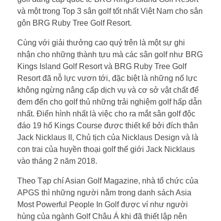
và một trong Top 3 sân golf tốt nhất Việt Nam cho sân
gôn BRG Ruby Tree Golf Resort.
Cùng với giải thưởng cao quý trên là một sự ghi
nhận cho những thành tựu mà các sân golf như BRG
Kings Island Golf Resort và BRG Ruby Tree Golf
Resort đã nỗ lực vươn tới, đặc biệt là những nố lực
không ngừng nâng cấp dịch vụ và cơ sở vật chất để
đem đến cho golf thủ những trải nghiệm golf hấp dẫn
nhất. Điển hình nhất là việc cho ra mắt sân golf độc
đáo 19 hố Kings Course được thiết kế bởi đích thân
Jack Nicklaus II, Chủ tịch của Nicklaus Design và là
con trai của huyền thoại golf thế giới Jack Nicklaus
vào tháng 2 năm 2018.
Theo Tạp chí Asian Golf Magazine, nhà tổ chức của
APGS thì những người nằm trong danh sách Asia
Most Powerful People In Golf được ví như người
hùng của ngành Golf Châu Á khi đã thiết lập nên