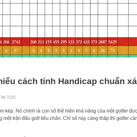
 hiểu cách tính Handicap chuẩn xá
TIN TỨC
 kép. Nó chính là con số thể hiện khả năng của một golfer đượ
ột trận đấu golf tiêu chẩn. Chỉ số này càng thấp thì golfer càn