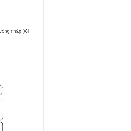
vòng nhập (tối