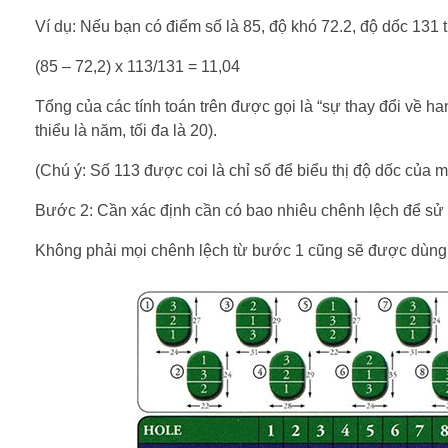
Ví dụ: Nếu bạn có điểm số là 85, độ khó 72.2, độ dốc 131 th
(85 – 72,2) x 113/131 = 11,04
Tổng của các tính toán trên được gọi là “sự thay đổi về h
thiểu là năm, tối đa là 20).
(Chú ý: Số 113 được coi là chỉ số để biểu thị độ dốc của m
Bước 2: Cần xác định cần có bao nhiêu chênh lệch để sử
Không phải mọi chênh lệch từ bước 1 cũng sẽ được dùng 