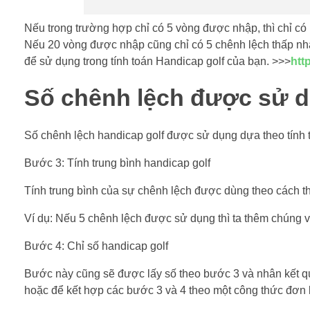
Nếu trong trường hợp chỉ có 5 vòng được nhập, thì chỉ có
Nếu 20 vòng được nhập cũng chỉ có 5 chênh lệch thấp nh
để sử dụng trong tính toán Handicap golf của bạn. >>>
htt
Số chênh lệch được sử dụ
Số chênh lệch handicap golf được sử dụng dựa theo tính 
Bước 3: Tính trung bình handicap golf
Tính trung bình của sự chênh lệch được dùng theo cách 
Ví dụ: Nếu 5 chênh lệch được sử dụng thì ta thêm chúng v
Bước 4: Chỉ số handicap golf
Bước này cũng sẽ được lấy số theo bước 3 và nhân kết quả
hoặc để kết hợp các bước 3 và 4 theo một công thức đơn 