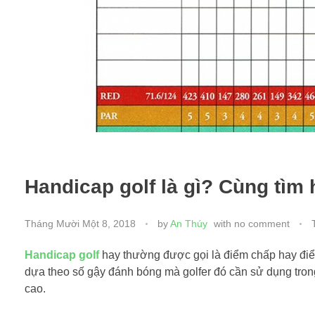
Handicap golf là gì? Cùng tìm
Tháng Mười Một 8, 2018
by
An Thúy
with
no comment
Handicap golf
hay thường được gọi là điểm chấp hay điểm
dựa theo số gậy đánh bóng mà golfer đó cần sử dụng trong m
cao.