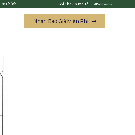
 Tài Chính
Gọi Cho Chúng Tôi: 0915-812-886
Nhận Báo Giá Miễn Phí