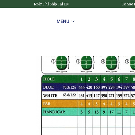
Miễn Phí Ship Tại HN
Tại Sao
MENU