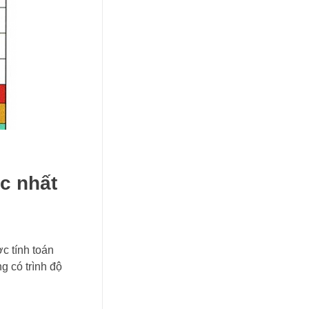
c nhất
c tính toán
g có trình độ