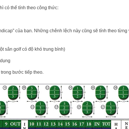
ì có thể tính theo công thức:
andicap” của bạn. Những chênh lệch này cũng sẽ tính theo từng 
ột sân golf có độ khó trung bình)
 dụng
trong bước tiếp theo.