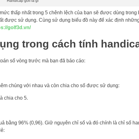
Handicap golf là gì
 mức thấp nhất trong 5 chênh lệch của bạn sẽ được dùng trong 
ất được sử dụng. Cùng sử dụng biểu đồ này để xác định những
ps://golf3d.vn/
ng trong cách tính handica
toán số vòng trước mà bạn đã báo cáo:
thêm chúng với nhau và còn chia cho số được sử dụng:
à chia cho 5.
 bằng 96% (0,96). Giữ nguyên chỉ số và đó chính là chỉ số ha
lẻ: