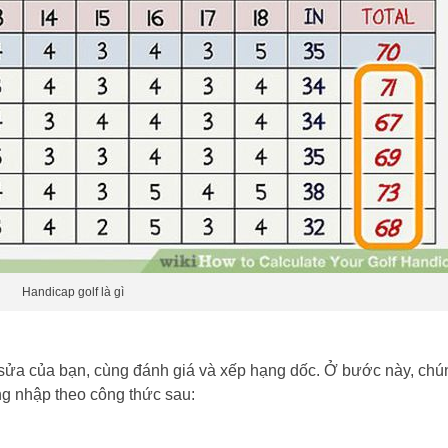
Handicap golf là gì
sửa của bạn, cùng đánh giá và xếp hạng dốc. Ở bước này, chú
ng nhập theo công thức sau: