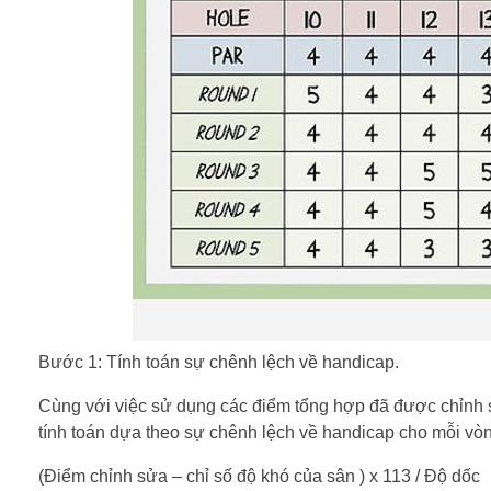
Bước 1: Tính toán sự chênh lệch về handicap.
Cùng với việc sử dụng các điểm tổng hợp đã được chỉnh 
tính toán dựa theo sự chênh lệch về handicap cho mỗi vò
(Điểm chỉnh sửa – chỉ số độ khó của sân ) x 113 / Độ dốc