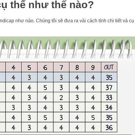
cụ thể như thế nào?
ndicap như nào. Chúng tôi sẽ đưa ra vài cách tính chi tiết và cụ