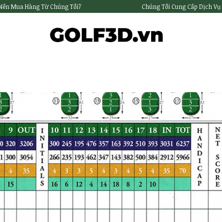
 Nên Mua Hàng Từ Chúng Tôi?
Chúng Tôi Cung Cấp Dịch Vụ