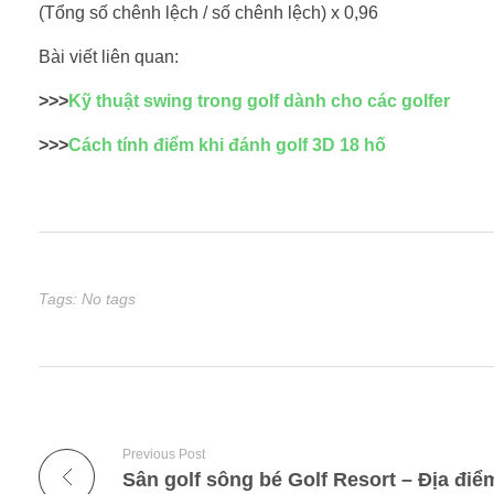
(Tổng số chênh lệch / số chênh lệch) x 0,96
Bài viết liên quan:
>>>
Kỹ thuật swing trong golf dành cho các golfer
>>>
Cách tính điểm khi đánh golf 3D 18 hố
Tags: No tags
Previous Post