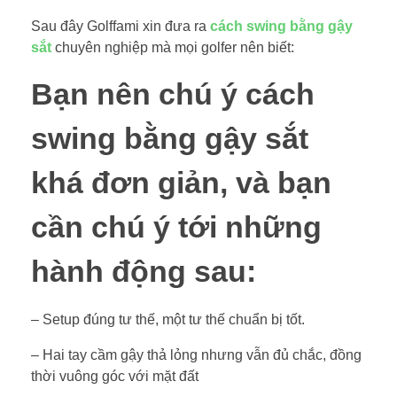
Sau đây Golffami xin đưa ra
cách swing bằng gậy
sắt
chuyên nghiệp mà mọi golfer nên biết:
Bạn nên chú ý cách
swing bằng gậy sắt
khá đơn giản, và bạn
cần chú ý tới những
hành động sau:
– Setup đúng tư thế, một tư thế chuẩn bị tốt.
– Hai tay cầm gậy thả lỏng nhưng vẫn đủ chắc, đồng
thời vuông góc với mặt đất