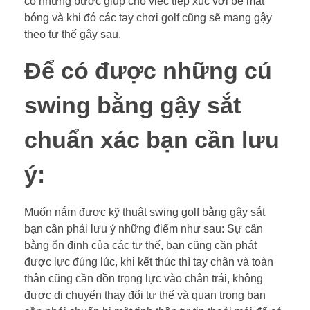
có những bước giúp cho việc tiếp xúc với bề mặt
bóng và khi đó các tay chơi golf cũng sẽ mang gậy
theo tư thế gậy sau.
Để có được những cú
swing bằng gậy sắt
chuẩn xác bạn cần lưu
ý:
Muốn nắm được kỹ thuật swing golf bằng gậy sắt
bạn cần phải lưu ý những điểm như sau: Sự cân
bằng ổn định của các tư thế, bạn cũng cần phát
được lực đúng lúc, khi kết thúc thì tay chân và toàn
thân cũng cần dồn trọng lực vào chân trái, không
được di chuyển thay đổi tư thế và quan trọng bạn