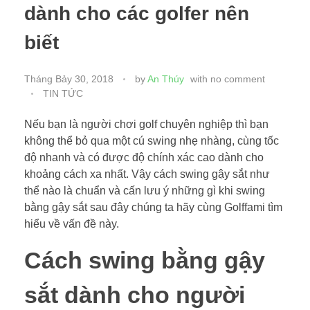
dành cho các golfer nên
biết
Tháng Bảy 30, 2018
by
An Thúy
with
no comment
TIN TỨC
Nếu bạn là người chơi golf chuyên nghiệp thì bạn
không thể bỏ qua một cú swing nhẹ nhàng, cùng tốc
độ nhanh và có được độ chính xác cao dành cho
khoảng cách xa nhất. Vậy cách swing gậy sắt như
thể nào là chuẩn và cấn lưu ý những gì khi swing
bằng gậy sắt sau đây chúng ta hãy cùng Golffami tìm
hiểu về vấn đề này.
Cách swing bằng gậy
sắt dành cho người