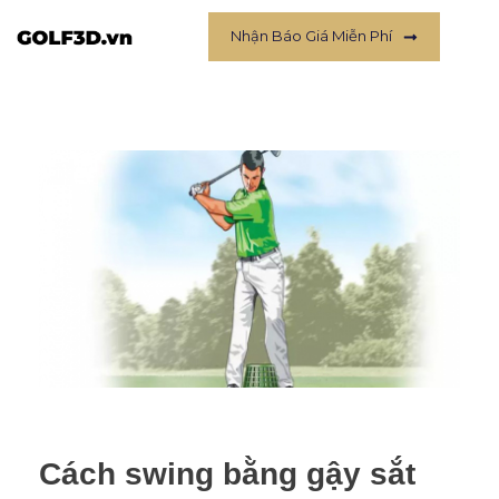
Nhận Báo Giá Miễn Phí
Cách swing bằng gậy sắt