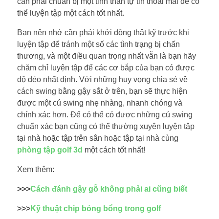
cần phải chuẩn bị một tinh thần tự tin thoải mái để có
thể luyện tập một cách tốt nhất.
Bạn nên nhớ cần phải khởi động thật kỹ trước khi
luyện tập để tránh một số các tình trạng bị chấn
thương, và một điều quan trọng nhất vẫn là bạn hãy
chăm chỉ luyện tập để các cơ bắp của bạn có được
độ dẻo nhất định. Với những huy vọng chia sẻ về
cách swing bằng gậy sắt ở trên, bạn sẽ thực hiện
được một cú swing nhẹ nhàng, nhanh chóng và
chính xác hơn. Để có thể có được những cú swing
chuẩn xác bạn cũng có thể thường xuyên luyện tập
tại nhà hoặc tập trên sân hoặc tập tại nhà cùng
phòng tập golf 3d
một cách tốt nhất!
Xem thêm:
>>>
Cách đánh gậy gỗ không phải ai cũng biết
>>>
Kỹ thuật chip bóng bổng trong golf