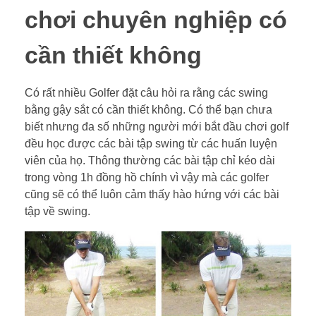
chơi chuyên nghiệp có
cần thiết không
Có rất nhiều Golfer đặt câu hỏi ra rằng các swing
bằng gậy sắt có cần thiết không. Có thể bạn chưa
biết nhưng đa số những người mới bắt đầu chơi golf
đều học được các bài tập swing từ các huấn luyện
viên của họ. Thông thường các bài tập chỉ kéo dài
trong vòng 1h đồng hồ chính vì vậy mà các golfer
cũng sẽ có thể luôn cảm thấy hào hứng với các bài
tập về swing.