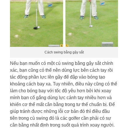
Cách swing bằng gậy sắt
Nếu bạn muốn có một cú swing bằng gậy sắt chính
xác, bạn cũng có thể nên dùng lực bên cách tay rồi
tác động phần lực lên gậy để đập vào bóng tạo
khoảng cách bay xa. Tuy nhiên, điều này cũng có thể
làm cho bóng bay với tốc độ yêu hơn bởi khi xoay
mình bạn cố gắng dùng lực cánh tay nhiều hơn và
khiến cơ thể mất cân bằng trong tư thế chuẩn bị. Để
giúp tránh được những lỗi cơ bản đó thì điều đầu
tiên trong cú swing đó là các golfer cần phải có sự
cân bằng nhất định trong suốt quá trình xoay người.