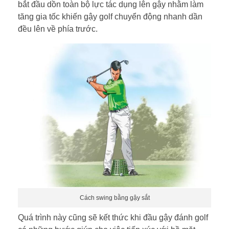
bắt đầu dồn toàn bộ lực tác dụng lên gậy nhằm làm
tăng gia tốc khiến gậy golf chuyển động nhanh dần
đều lên về phía trước.
Cách swing bằng gậy sắt
Quá trình này cũng sẽ kết thức khi đầu gậy đánh golf